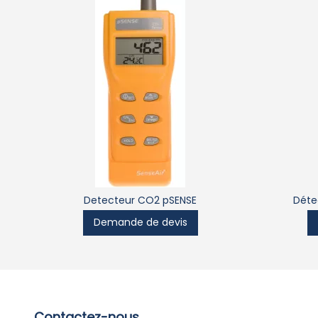
Detecteur CO2 pSENSE
Déte
Demande de devis
Contactez-nous