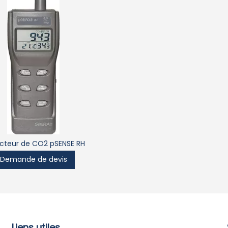
cteur de CO2 pSENSE RH
Demande de devis
Liens utiles