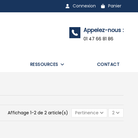
Connexion
Panier
Appelez-nous :
01 47 66 81 86
RESSOURCES
CONTACT
Affichage 1-2 de 2 article(s)
Pertinence
2