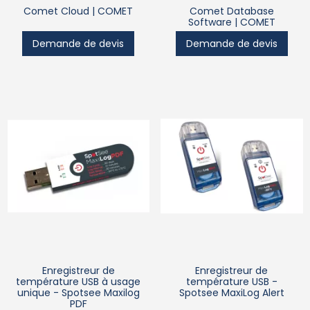
Comet Cloud | COMET
Comet Database
Software | COMET
Demande de devis
Demande de devis
Enregistreur de
Enregistreur de
température USB à usage
température USB -
unique - Spotsee Maxilog
Spotsee MaxiLog Alert
PDF