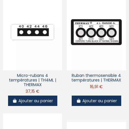
Micro-rubans 4
Ruban thermosensible 4
températures | TH4ML |
températures | THERMAX
THERMAX
16,91 €
37,15 €
Ajouter au panier
Ajouter au panier