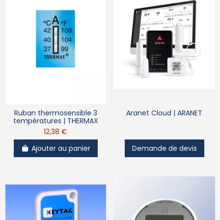
Ruban thermosensible 3
Aranet Cloud | ARANET
températures | THERMAX
12,38 €
Ajouter au panier
Demande de devis