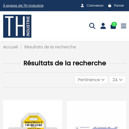
À propos de TH-Industrie
Connexion
Panier
0
Accueil
Résultats de la recherche
Résultats de la recherche
Pertinence
24