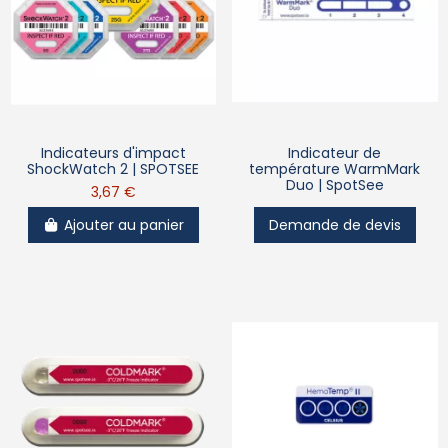
Indicateurs d'impact
Indicateur de
ShockWatch 2 | SPOTSEE
température WarmMark
Duo | SpotSee
3,67 €
Ajouter au panier
Demande de devis