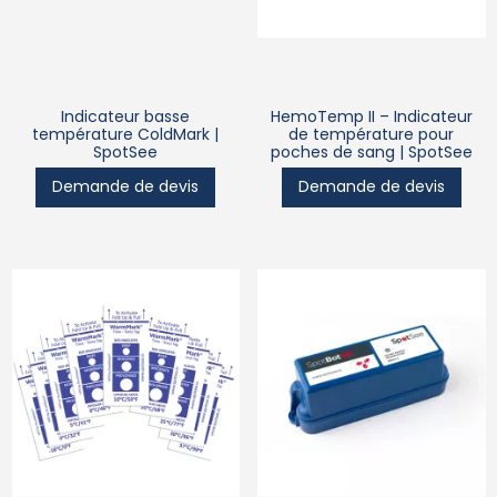
Indicateur basse
HemoTemp II – Indicateur
température ColdMark |
de température pour
SpotSee
poches de sang | SpotSee
Demande de devis
Demande de devis