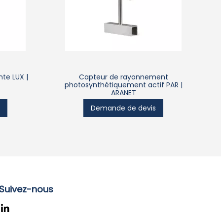
te LUX |
Capteur de rayonnement
photosynthétiquement actif PAR |
ARANET
s
Demande de devis
Suivez-nous