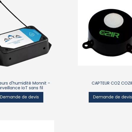
urs d'humidité Monnit -
CAPTEUR CO2 COZI
rveillance IoT sans fil
Demande de devis
Demande de devi