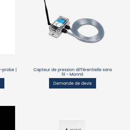
-probe |
Capteur de pression différentielle sans
fil - Monnit
s
Demande de devis