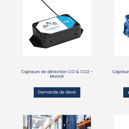
Capteurs de détection CO & CO2 -
Capteur
Monnit
Demande de devis