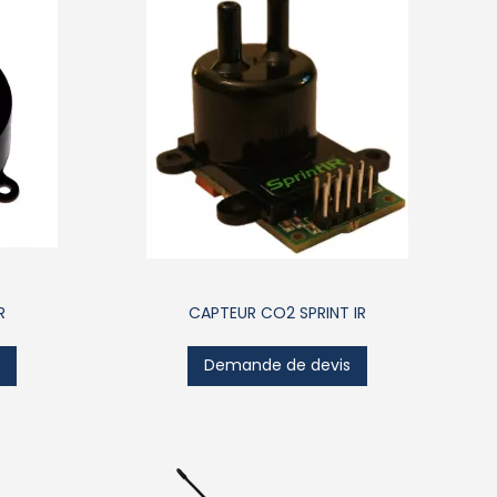
R
CAPTEUR CO2 SPRINT IR
s
Demande de devis