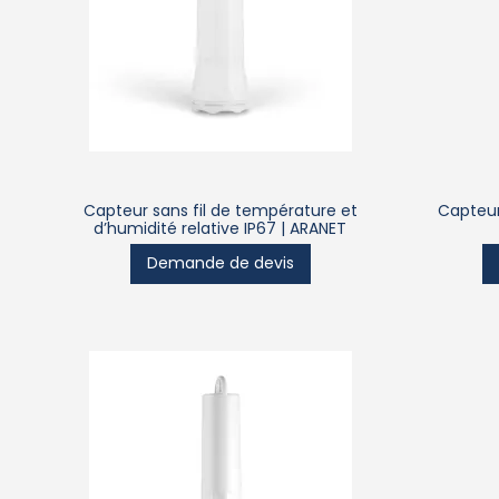
Capteur sans fil de température et
Capteur 
d’humidité relative IP67 | ARANET
Demande de devis