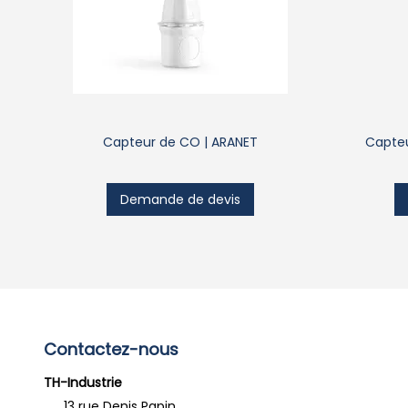
Capteur de CO | ARANET
Capteu
Demande de devis
Contactez-nous
TH-Industrie
13 rue Denis Papin