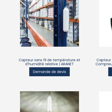
Capteur sans fil de température et
Capteur d
d'humidité relative | ARANET
Compteur
Demande de devis