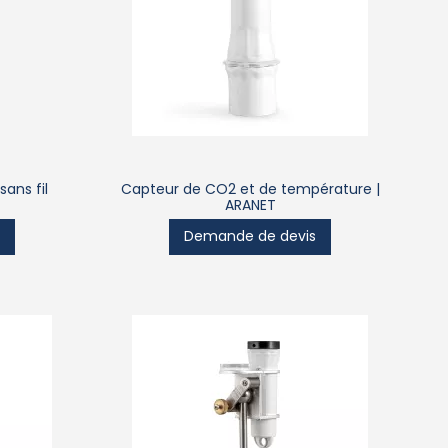
ans fil
Capteur de CO2 et de température |
ARANET
s
Demande de devis