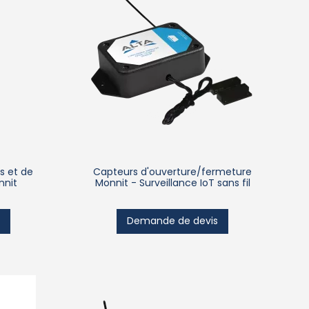
 et de
Capteurs d'ouverture/fermeture
nnit
Monnit - Surveillance IoT sans fil
s
Demande de devis