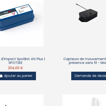
 d'impact SpotBot 4G Plus |
Capteurs de mouvements
SPOTSEE
présence sans fil - Mo
204,00 €
Ajouter au panier
Demande de devi