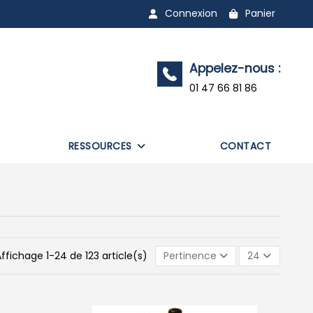
Connexion
Panier
Appelez-nous :
01 47 66 81 86
RESSOURCES
CONTACT
ffichage 1-24 de 123 article(s)
Pertinence
24