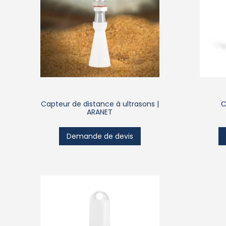
Capteur de distance à ultrasons |
C
ARANET
Demande de devis