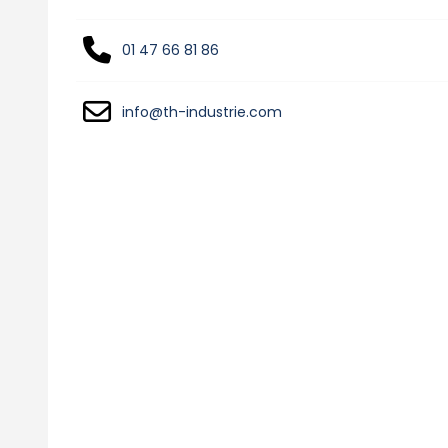
01 47 66 81 86
info@th-industrie.com