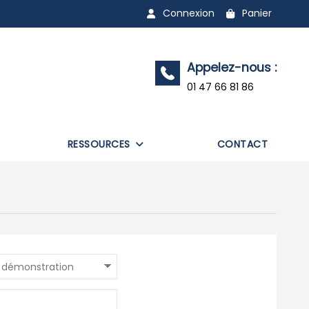
Connexion
Panier
Appelez-nous :
01 47 66 81 86
RESSOURCES
CONTACT