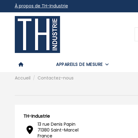
À propos de TH-Industrie
APPAREILS DE MESURE
Accueil
Contactez-nous
TH-Industrie
13 rue Denis Papin
71380 Saint-Marcel
France