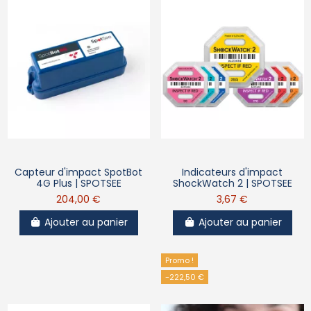
Capteur d'impact SpotBot
Indicateurs d'impact
4G Plus | SPOTSEE
ShockWatch 2 | SPOTSEE
204,00 €
3,67 €
Ajouter au panier
Ajouter au panier
Promo !
-222,50 €