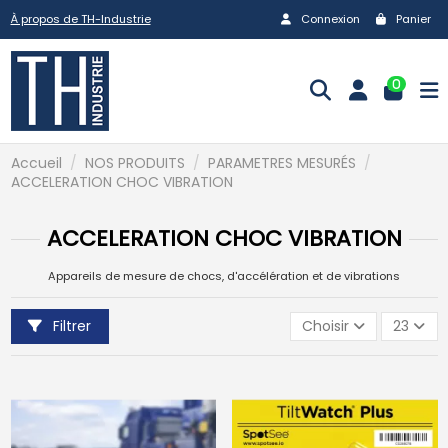
À propos de TH-Industrie
Connexion
Panier
0
Accueil
NOS PRODUITS
PARAMETRES MESURÉS
ACCELERATION CHOC VIBRATION
ACCELERATION CHOC VIBRATION
Appareils de mesure de chocs, d'accélération et de vibrations
Filtrer
Choisir
23