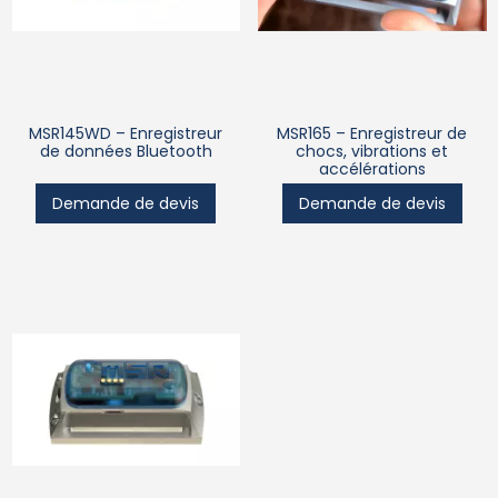
MSR145WD – Enregistreur
MSR165 – Enregistreur de
de données Bluetooth
chocs, vibrations et
accélérations
Demande de devis
Demande de devis