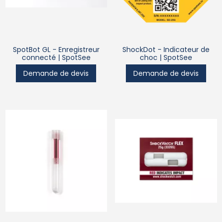
SpotBot GL - Enregistreur
ShockDot - Indicateur de
connecté | SpotSee
choc | SpotSee
Demande de devis
Demande de devis