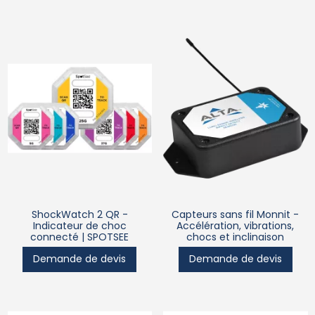
ShockWatch 2 QR -
Capteurs sans fil Monnit -
Indicateur de choc
Accélération, vibrations,
connecté | SPOTSEE
chocs et inclinaison
Demande de devis
Demande de devis