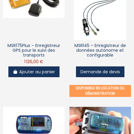
MSR175Plus – Enregistreur
MSR145 – Enregistreur de
GPS pour le suivi des
données autonome et
transports
configurable
1 126,00 €
Ajouter au panier
Demande de devis
DISPONIBLE EN LOCATION OU
DÉMONSTRATION