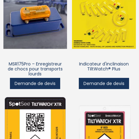
MSR175Pro – Enregistreur
Indicateur d'inclinaison
de chocs pour transports
TiltWatch® Plus
lourds
Demande de devis
Demande de devis