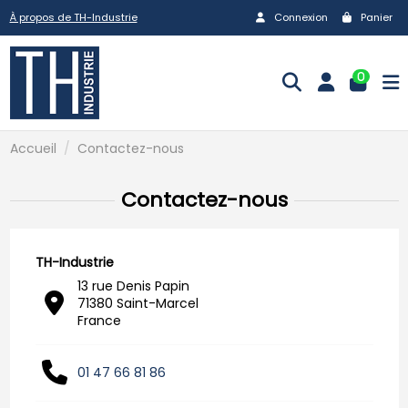
À propos de TH-Industrie
Connexion
Panier
0
Accueil
Contactez-nous
Contactez-nous
TH-Industrie
13 rue Denis Papin
71380 Saint-Marcel
France
01 47 66 81 86