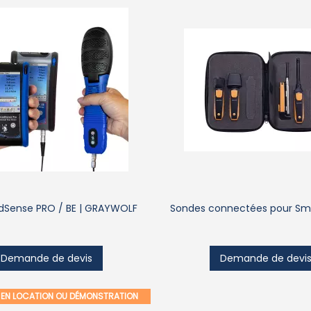
Sense PRO / BE | GRAYWOLF
Sondes connectées pour Sm
Demande de devis
Demande de devi
E EN LOCATION OU DÉMONSTRATION