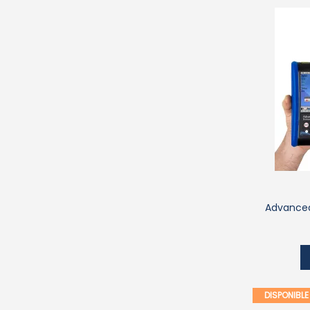
Advanced
DISPONIBL