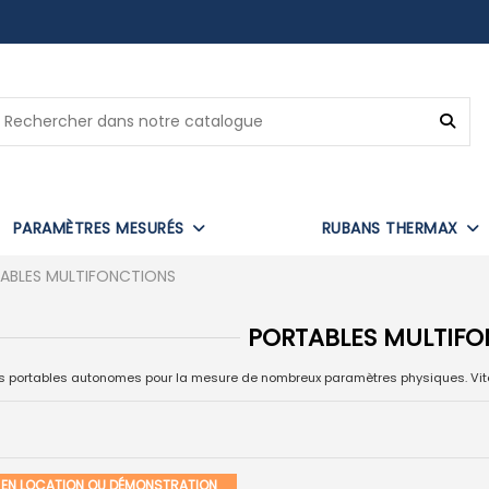
PARAMÈTRES MESURÉS
RUBANS THERMAX
ABLES MULTIFONCTIONS
PORTABLES MULTIFO
s portables autonomes pour la mesure de nombreux paramètres physiques. Vitesse
E EN LOCATION OU DÉMONSTRATION