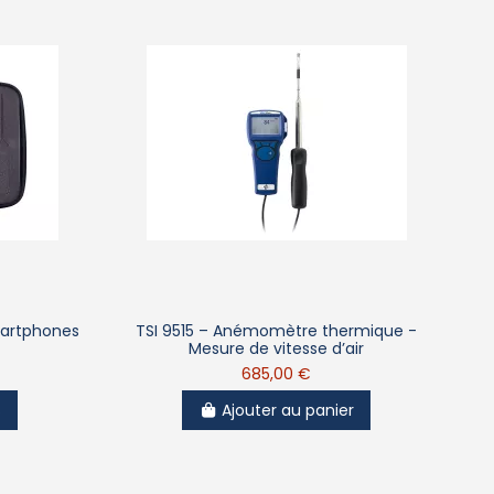
artphones
TSI 9515 – Anémomètre thermique -
Mesure de vitesse d’air
685,00 €
s
Ajouter au panier