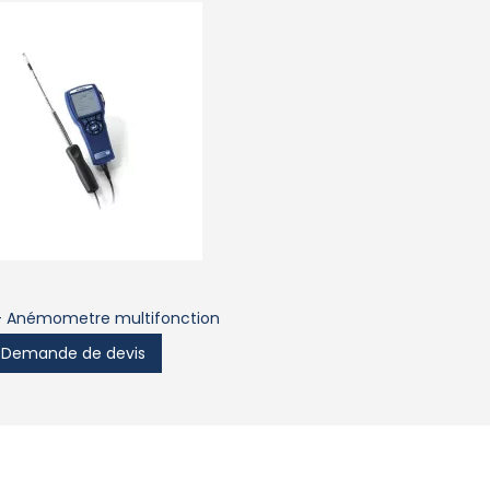
 - Anémometre multifonction
Demande de devis