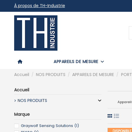
À propos de TH-Industrie
APPAREILS DE MESURE
Accueil
NOS PRODUITS
APPAREILS DE MESURE
PORT
Accueil
NOS PRODUITS
Appareil
Marque
Graywolf Sensing Solutions
(1)
DISPONIBL