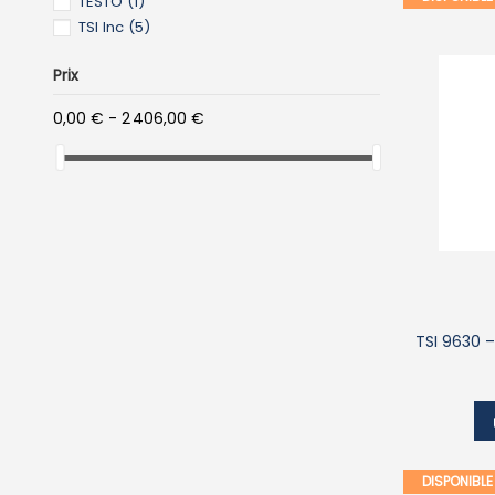
TESTO
(1)
TSI Inc
(5)
Prix
0,00 € - 2 406,00 €
TSI 9630 
DISPONIBL