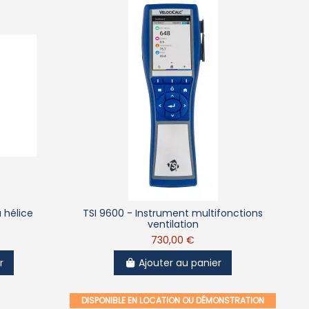
 hélice
TSI 9600 - Instrument multifonctions
ventilation
730,00 €
r
Ajouter au panier
DISPONIBLE EN LOCATION OU DÉMONSTRATION