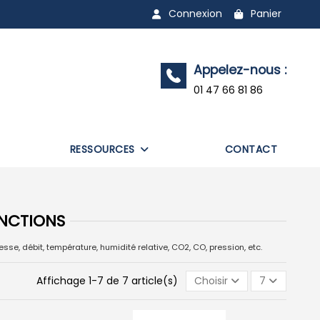
Connexion
Panier
Appelez-nous :
01 47 66 81 86
RESSOURCES
CONTACT
NCTIONS
, débit, température, humidité relative, CO2, CO, pression, etc.
Affichage 1-7 de 7 article(s)
Choisir
7