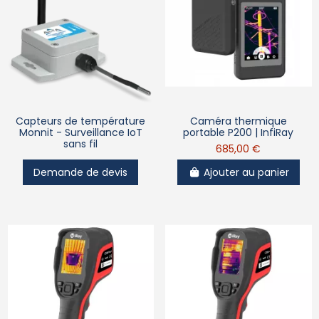
Capteurs de température
Caméra thermique
Monnit - Surveillance IoT
portable P200 | InfiRay
sans fil
685,00 €
Demande de devis
Ajouter au panier