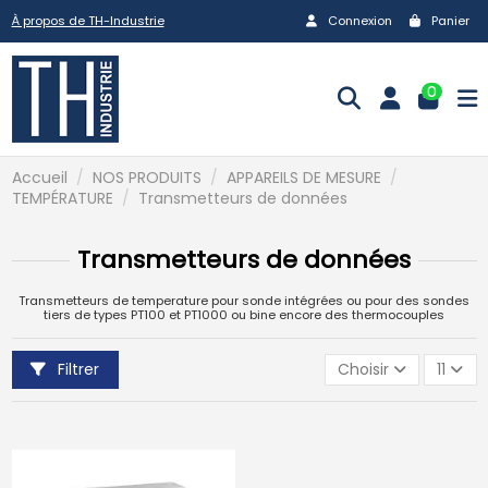
À propos de TH-Industrie
Connexion
Panier
0
Accueil
NOS PRODUITS
APPAREILS DE MESURE
TEMPÉRATURE
Transmetteurs de données
Transmetteurs de données
Transmetteurs de temperature pour sonde intégrées ou pour des sondes
tiers de types PT100 et PT1000 ou bine encore des thermocouples
Filtrer
Choisir
11