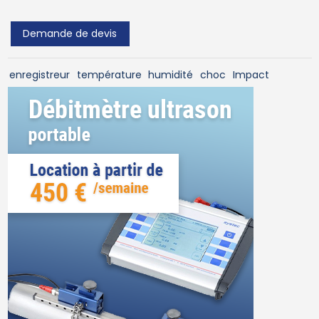
Demande de devis
enregistreur
température
humidité
choc
Impact