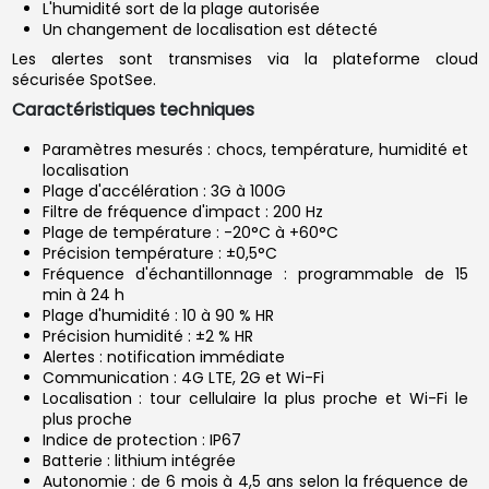
L'humidité sort de la plage autorisée
Un changement de localisation est détecté
Les alertes sont transmises via la plateforme cloud
sécurisée SpotSee.
Caractéristiques techniques
Paramètres mesurés : chocs, température, humidité et
localisation
Plage d'accélération : 3G à 100G
Filtre de fréquence d'impact : 200 Hz
Plage de température : -20°C à +60°C
Précision température : ±0,5°C
Fréquence d'échantillonnage : programmable de 15
min à 24 h
Plage d'humidité : 10 à 90 % HR
Précision humidité : ±2 % HR
Alertes : notification immédiate
Communication : 4G LTE, 2G et Wi-Fi
Localisation : tour cellulaire la plus proche et Wi-Fi le
plus proche
Indice de protection : IP67
Batterie : lithium intégrée
Autonomie : de 6 mois à 4,5 ans selon la fréquence de