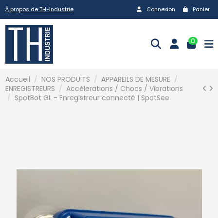
À propos de TH-Industrie
Connexion
Panier
0
Accueil
NOS PRODUITS
APPAREILS DE MESURE
ENREGISTREURS
Accélerations / Chocs / Vibrations
SpotBot GL - Enregistreur connecté | SpotSee