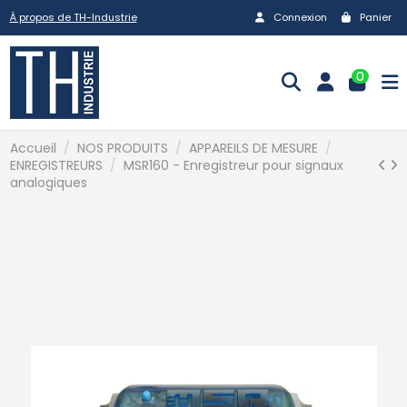
À propos de TH-Industrie
Connexion
Panier
0
Accueil
NOS PRODUITS
APPAREILS DE MESURE
ENREGISTREURS
MSR160 - Enregistreur pour signaux
analogiques