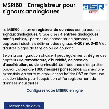
MSR160 - Enregistreur pour
signaux analogiques
Le
MSR160
est un
enregistreur de données
conçu pour les
signaux analogiques.
Grâce à ses
4 entrées analogiques
configurables,
il permet de connecter de nombreux
capteurs industriels délivrant des signaux
4-20 mA, 0-10 V
et
d'autres plages de tension ou de courant.
Selon la configuration choisie, il peut également intégrer des
capteurs de
température, d'humidité, de pression,
d'accélération, ou de luminosité
. Sa fréquence d'acquisition
pouvant atteindre
1 000 mesures par seconde
, sa mémoire
extensible via carte microSD et son
boîtier IP67
en font une
solution idéale pour l'acquisition et l'enregistrement de
données industrielles.
Configurez votre MSR160 en ligne
Demande de devis