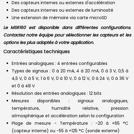
Des capteurs internes ou externes d'accélération
Des capteurs internes ou externes de luminosité
Une extension de mémoire via carte microSD
Le MSR160 est disponible dans différentes configurations.
Contactez notre équipe pour sélectionner les capteurs et les
options les plus adaptés à votre application.
Caractéristiques techniques
Entrées analogiques : 4 entrées configurables
Types de signaux : 0 à 20 mA, 4 à 20 mA, 0 à 3 V, 0,5 à
4,5 V, 0 à 5 V, 1 à 6 V, 0 à 10 V, 0 à 12 V, 0 à 24 V, 0 à 36 V
et 0 à 48 V
Résolution des entrées analogiques : 12 bits
Mesures disponibles : signaux analogiques,
température, humidité relative, pression
atmosphérique et accélération selon la configuration
Plage de mesure - Température : -20 à +65 °C
(capteur interne) ou -55 à +125 °C (sonde externe)