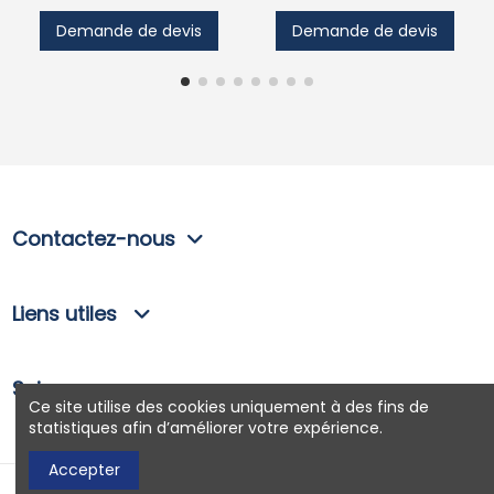
Demande de devis
Demande de devis
Contactez-nous
Liens utiles
Suivez-nous
Ce site utilise des cookies uniquement à des fins de
statistiques afin d’améliorer votre expérience.
Accepter
Site conçu par
Wedgi Design