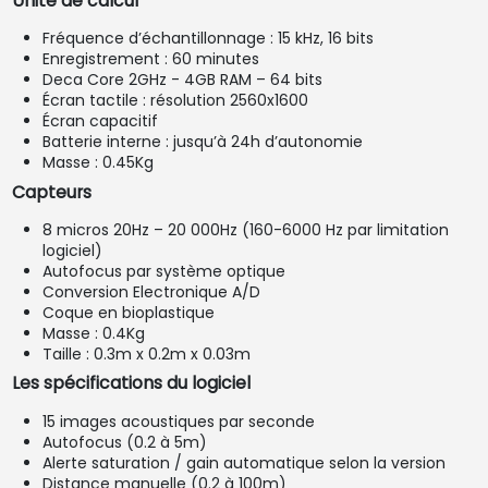
Unité de calcul
Fréquence d’échantillonnage : 15 kHz, 16 bits
Enregistrement : 60 minutes
Deca Core 2GHz - 4GB RAM – 64 bits
Écran tactile : résolution 2560x1600
Écran capacitif
Batterie interne : jusqu’à 24h d’autonomie
Masse : 0.45Kg
Capteurs
8 micros 20Hz – 20 000Hz (160-6000 Hz par limitation
logiciel)
Autofocus par système optique
Conversion Electronique A/D
Coque en bioplastique
Masse : 0.4Kg
Taille : 0.3m x 0.2m x 0.03m
Les spécifications du logiciel
15 images acoustiques par seconde
Autofocus (0.2 à 5m)
Alerte saturation / gain automatique selon la version
Distance manuelle (0.2 à 100m)