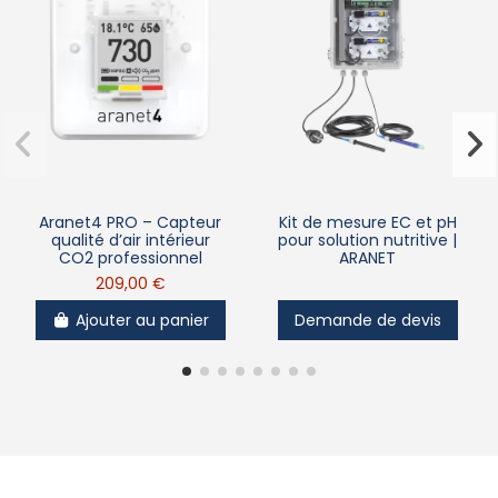
Aranet4 PRO – Capteur
Kit de mesure EC et pH
qualité d’air intérieur
pour solution nutritive |
CO2 professionnel
ARANET
209,00 €
Ajouter au panier
Demande de devis