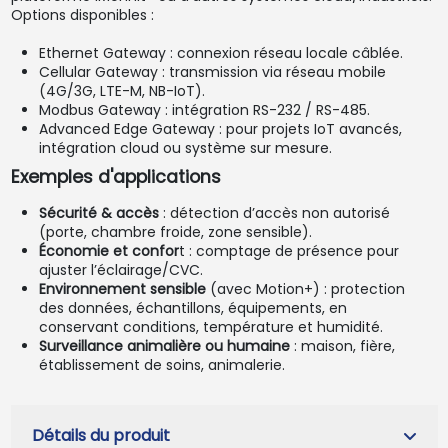
Options disponibles :
Ethernet Gateway : connexion réseau locale câblée.
Cellular Gateway : transmission via réseau mobile
(4G/3G, LTE-M, NB-IoT).
Modbus Gateway : intégration RS-232 / RS-485.
Advanced Edge Gateway : pour projets IoT avancés,
intégration cloud ou système sur mesure.
Exemples d'applications
Sécurité & accès
: détection d’accès non autorisé
(porte, chambre froide, zone sensible).
Économie et confor
t : comptage de présence pour
ajuster l’éclairage/CVC.
Environnement sensible
(avec Motion+) : protection
des données, échantillons, équipements, en
conservant conditions, température et humidité.
Surveillance animalière ou humaine
: maison, fière,
établissement de soins, animalerie.
Détails du produit