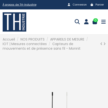
À propos de TH-Industrie
Connexion
Panier
0
Accueil
NOS PRODUITS
APPAREILS DE MESURE
IOT | Mesures connectées
Capteurs de
mouvements et de présence sans fil - Monnit