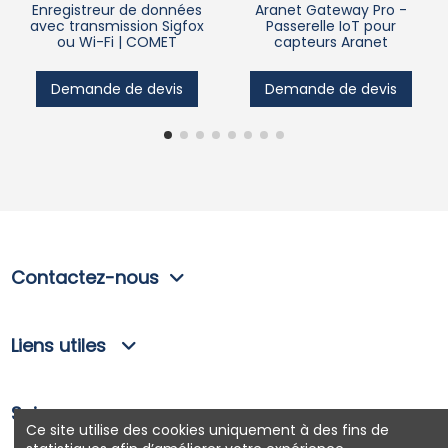
Enregistreur de données
Aranet Gateway Pro -
avec transmission Sigfox
Passerelle IoT pour
ou Wi-Fi | COMET
capteurs Aranet
Demande de devis
Demande de devis
Contactez-nous
Liens utiles
Suivez-nous
Ce site utilise des cookies uniquement à des fins de