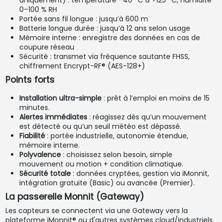
0–100 % RH
Portée sans fil longue : jusqu’à 600 m
Batterie longue durée : jusqu’à 12 ans selon usage
Mémoire interne : enregistre des données en cas de
coupure réseau
Sécurité : transmet via fréquence sautante FHSS,
chiffrement Encrypt-RF® (AES-128+)
Points forts
Installation ultra-simple
: prêt à l’emploi en moins de 15
minutes.
Alertes immédiates
: réagissez dès qu’un mouvement
est détecté ou qu’un seuil météo est dépassé.
Fiabilité
: portée industrielle, autonomie étendue,
mémoire interne.
Polyvalence
: choisissez selon besoin, simple
mouvement ou motion + condition climatique.
Sécurité totale
: données cryptées, gestion via iMonnit,
intégration gratuite (Basic) ou avancée (Premier).
La passerelle Monnit (Gateway)
Les capteurs se connectent via une Gateway vers la
plateforme iMonnit® ou d'autres systèmes cloud/industriels.