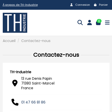
À propos de TH-Industrie
Connexion
Panier
0
Accueil
Contactez-nous
Contactez-nous
TH-Industrie
13 rue Denis Papin
71380 Saint-Marcel
France
01 47 66 81 86