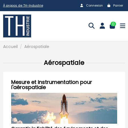
À propos de TH-Industrie
Connexion
Panier
0
Accueil
Aérospatiale
Aérospatiale
Mesure et instrumentation pour
l'aérospatiale