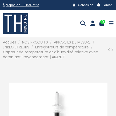
À propos de TH-Industrie
Connexion
Panier
0
Accueil
NOS PRODUITS
APPAREILS DE MESURE
ENREGISTREURS
Enregistreurs de température
Capteur de température et d'humidité relative avec
écran anti-rayonnement | ARANET