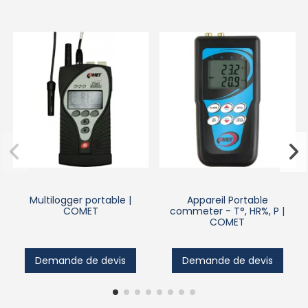
Multilogger portable |
Appareil Portable
COMET
commeter - T°, HR%, P |
COMET
Demande de devis
Demande de devis