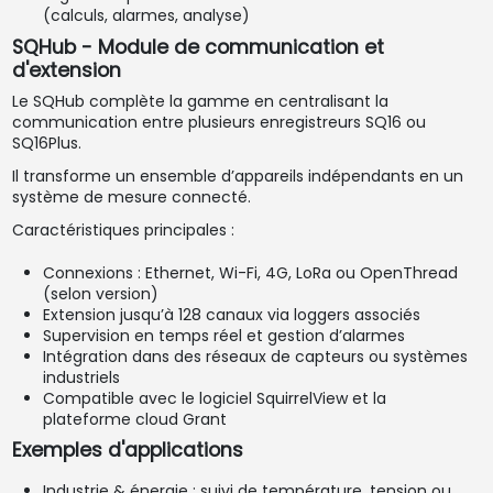
(calculs, alarmes, analyse)
SQHub - Module de communication et
d'extension
Le SQHub complète la gamme en centralisant la
communication entre plusieurs enregistreurs SQ16 ou
SQ16Plus.
Il transforme un ensemble d’appareils indépendants en un
système de mesure connecté.
Caractéristiques principales :
Connexions : Ethernet, Wi-Fi, 4G, LoRa ou OpenThread
(selon version)
Extension jusqu’à 128 canaux via loggers associés
Supervision en temps réel et gestion d’alarmes
Intégration dans des réseaux de capteurs ou systèmes
industriels
Compatible avec le logiciel SquirrelView et la
plateforme cloud Grant
Exemples d'applications
Industrie & énergie : suivi de température, tension ou