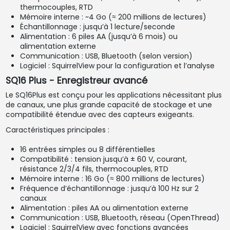
thermocouples, RTD
Mémoire interne : ~4 Go (≈ 200 millions de lectures)
Échantillonnage : jusqu’à 1 lecture/seconde
Alimentation : 6 piles AA (jusqu’à 6 mois) ou
alimentation externe
Communication : USB, Bluetooth (selon version)
Logiciel : SquirrelView pour la configuration et l’analyse
SQ16 Plus - Enregistreur avancé
Le SQ16Plus est conçu pour les applications nécessitant plus
de canaux, une plus grande capacité de stockage et une
compatibilité étendue avec des capteurs exigeants.
Caractéristiques principales :
16 entrées simples ou 8 différentielles
Compatibilité : tension jusqu’à ± 60 V, courant,
résistance 2/3/4 fils, thermocouples, RTD
Mémoire interne : 16 Go (≈ 800 millions de lectures)
Fréquence d’échantillonnage : jusqu’à 100 Hz sur 2
canaux
Alimentation : piles AA ou alimentation externe
Communication : USB, Bluetooth, réseau (OpenThread)
Logiciel : SquirrelView avec fonctions avancées