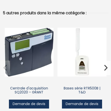
5 autres produits dans la même catégorie :
Centrale d'acquisition
Bases série RTR500B |
SQ2020 - GRANT
T&D
Demande de devis
Demande de devis