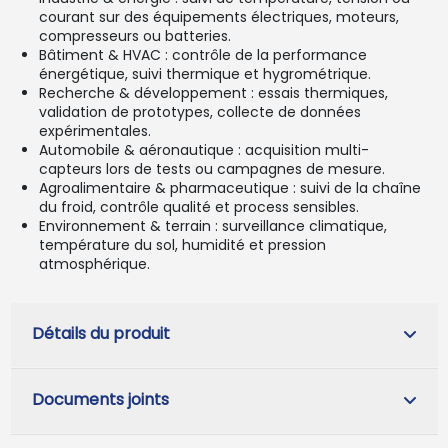
courant sur des équipements électriques, moteurs,
compresseurs ou batteries.
Bâtiment & HVAC : contrôle de la performance
énergétique, suivi thermique et hygrométrique.
Recherche & développement : essais thermiques,
validation de prototypes, collecte de données
expérimentales.
Automobile & aéronautique : acquisition multi-
capteurs lors de tests ou campagnes de mesure.
Agroalimentaire & pharmaceutique : suivi de la chaîne
du froid, contrôle qualité et process sensibles.
Environnement & terrain : surveillance climatique,
température du sol, humidité et pression
atmosphérique.
Détails du produit
Documents joints