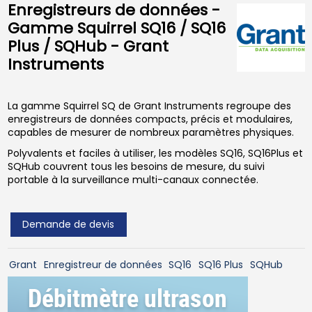
Enregistreurs de données -
Gamme Squirrel SQ16 / SQ16
Plus / SQHub - Grant
Instruments
La gamme Squirrel SQ de Grant Instruments regroupe des
enregistreurs de données compacts, précis et modulaires,
capables de mesurer de nombreux paramètres physiques.
Polyvalents et faciles à utiliser, les modèles SQ16, SQ16Plus et
SQHub couvrent tous les besoins de mesure, du suivi
portable à la surveillance multi-canaux connectée.
Demande de devis
Grant
Enregistreur de données
SQ16
SQ16 Plus
SQHub