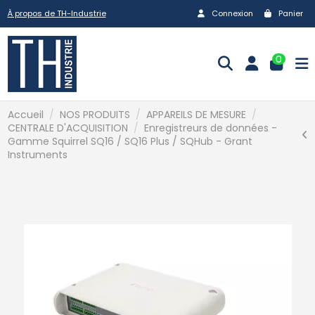
À propos de TH-Industrie
Connexion
Panier
0
Accueil
NOS PRODUITS
APPAREILS DE MESURE
CENTRALE D'ACQUISITION
Enregistreurs de données -
Gamme Squirrel SQ16 / SQ16 Plus / SQHub - Grant
Instruments