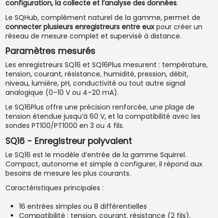
configuration, la collecte et l’analyse des données
.
Le SQHub, complément naturel de la gamme, permet de
connecter plusieurs enregistreurs entre eux
pour créer un
réseau de mesure complet et supervisé à distance.
Paramètres mesurés
Les enregistreurs SQ16 et SQ16Plus mesurent : température,
tension, courant, résistance, humidité, pression, débit,
niveau, lumière, pH, conductivité ou tout autre signal
analogique (0–10 V ou 4–20 mA).
Le SQ16Plus offre une précision renforcée, une plage de
tension étendue jusqu’à 60 V, et la compatibilité avec les
sondes PT100/PT1000 en 3 ou 4 fils.
SQ16 - Enregistreur polyvalent
Le SQ16 est le modèle d’entrée de la gamme Squirrel.
Compact, autonome et simple à configurer, il répond aux
besoins de mesure les plus courants.
Caractéristiques principales :
16 entrées simples ou 8 différentielles
Compatibilité : tension, courant, résistance (2 fils),