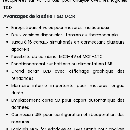
récupérées sur PC via USB pour analyse avec les logiciels
T&D.
Avantages de la série T&D MCR
Enregistreurs 4 voies pour mesures multicanaux
Deux versions disponibles : tension ou thermocouple
Jusqu’à 16 canaux simultanés en connectant plusieurs
appareils
Possibilité de combiner MCR-4V et MCR-4TC
Fonctionnement sur batterie ou alimentation USB
Grand écran LCD avec affichage graphique des
tendances
Mémoire interne importante pour mesures longue
durée
Emplacement carte SD pour export automatique des
données
Connexion USB pour configuration et récupération des
mesures
Logiciels MCR for Windows et T&D Graph pour analyse