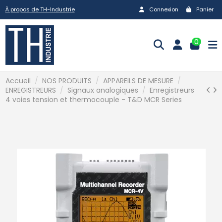
À propos de TH-Industrie
Connexion
Panier
0
Accueil
NOS PRODUITS
APPAREILS DE MESURE
ENREGISTREURS
Signaux analogiques
Enregistreurs
4 voies tension et thermocouple - T&D MCR Series