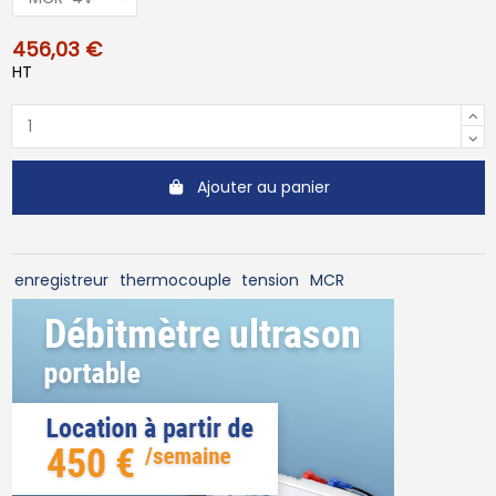
456,03 €
HT
Ajouter au panier
enregistreur
thermocouple
tension
MCR