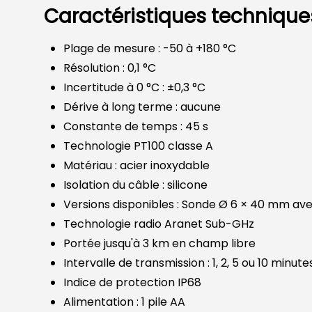
Caractéristiques technique
Plage de mesure : -50 à +180 °C
Résolution : 0,1 °C
Incertitude à 0 °C : ±0,3 °C
Dérive à long terme : aucune
Constante de temps : 45 s
Technologie PT100 classe A
Matériau : acier inoxydable
Isolation du câble : silicone
Versions disponibles : Sonde Ø 6 × 40 mm av
Technologie radio Aranet Sub-GHz
Portée jusqu'à 3 km en champ libre
Intervalle de transmission : 1, 2, 5 ou 10 minute
Indice de protection IP68
Alimentation : 1 pile AA