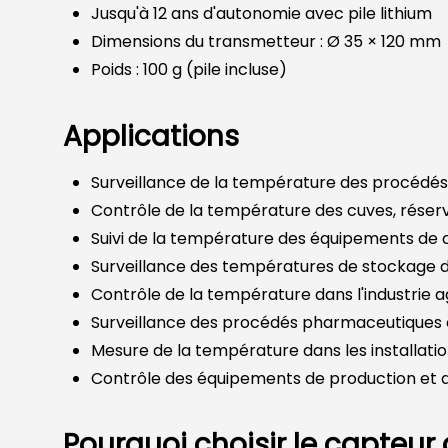
Jusqu'à 12 ans d'autonomie avec pile lithium
Dimensions du transmetteur : Ø 35 × 120 mm
Poids : 100 g (pile incluse)
Applications
Surveillance de la température des procédés 
Contrôle de la température des cuves, réserv
Suivi de la température des équipements de 
Surveillance des températures de stockage d
Contrôle de la température dans l'industrie 
Surveillance des procédés pharmaceutiques 
Mesure de la température dans les installati
Contrôle des équipements de production et 
Pourquoi choisir le capteur