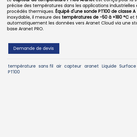
précise des températures dans les applications industrielles 
procédés thermiques.
Équipé d'une sonde PT100 de classe A
inoxydable, il mesure des
températures de -50 à +180 °C
et 
automatiquement les données vers Aranet Cloud via une st
base Aranet PRO.
Demande de devis
température
sans fil
air
capteur
aranet
Liquide
Surface 
PT100