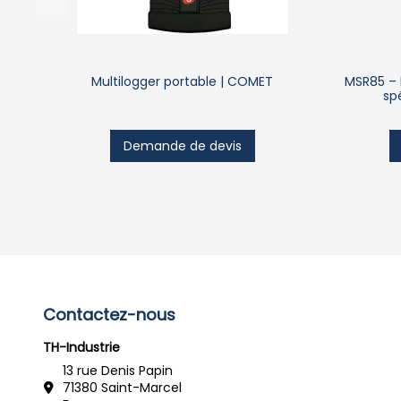
Multilogger portable | COMET
MSR85 – 
sp
Demande de devis
Contactez-nous
TH-Industrie
13 rue Denis Papin
71380 Saint-Marcel