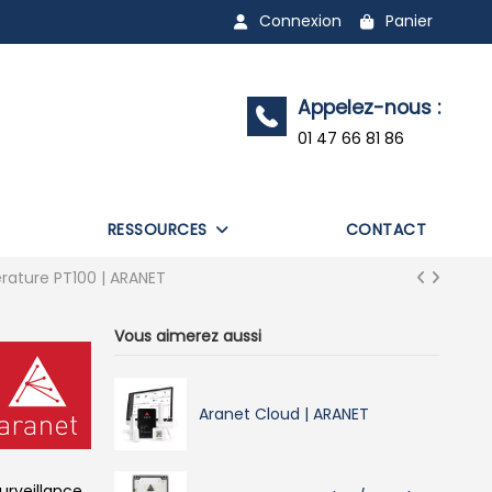
Connexion
Panier
Appelez-nous :
01 47 66 81 86
RESSOURCES
CONTACT
ature PT100 | ARANET
Vous aimerez aussi
Aranet Cloud | ARANET
urveillance