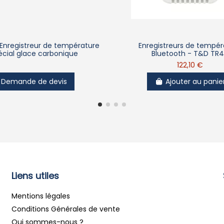
Enregistreur de température
Enregistreurs de tempér
écial glace carbonique
Bluetooth - T&D TR
122,10 €
Demande de devis
Ajouter au panie
Liens utiles
Mentions légales
Conditions Générales de vente
Qui sommes-nous ?