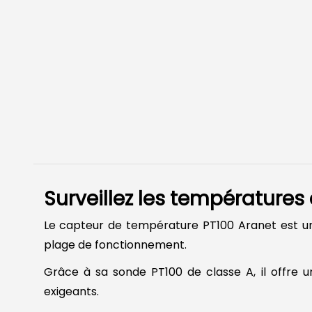
Surveillez les température
Le capteur de température PT100 Aranet est un 
plage de fonctionnement.
Grâce à sa sonde PT100 de classe A, il offre 
exigeants.