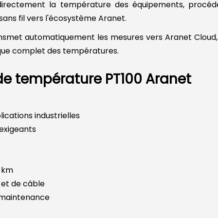
rectement la température des équipements, procédés,
ans fil vers l'écosystème Aranet.
transmet automatiquement les mesures vers Aranet Cloud
rique complet des températures.
de température PT100 Aranet
cations industrielles
exigeants
3 km
 et de câble
e maintenance