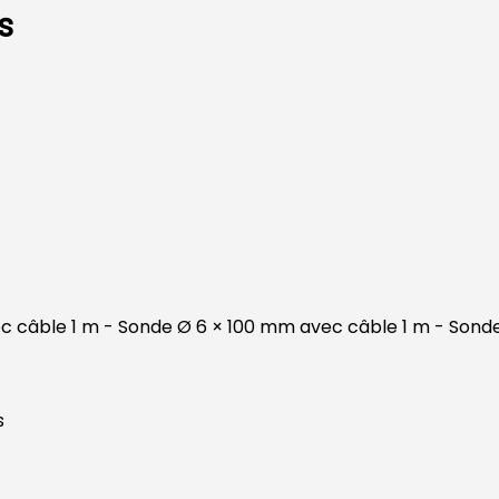
s
ec câble 1 m - Sonde Ø 6 × 100 mm avec câble 1 m - Son
s