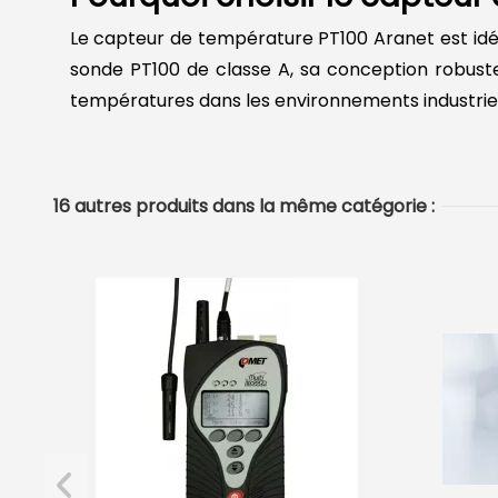
Le capteur de température PT100 Aranet est idéa
sonde PT100 de classe A, sa conception robust
températures dans les environnements industriel
16 autres produits dans la même catégorie :