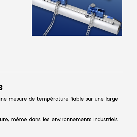
s
 une mesure de température fiable sur une large
sure, même dans les environnements industriels