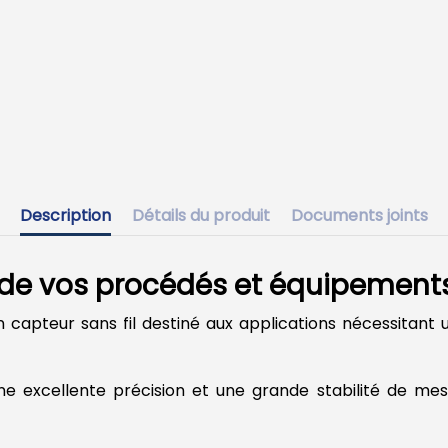
Description
Détails du produit
Documents joints
s de vos procédés et équipement
capteur sans fil destiné aux applications nécessitant
une excellente précision et une grande stabilité de me