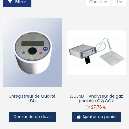
Filtrer
Choisir
11
Enregistreur de Qualité
LEGEND - Analyseur de gaz
d'Air
portable O2/CO2
1 427,76 €
Demande de devis
Ajouter au panier