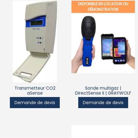
DISPONIBLE EN LOCATION OU
DÉMONSTRATION
Transmetteur CO2
Sonde multigaz |
aSense
DirectSense II | GRAYWOLF
Demande de devis
Demande de devis