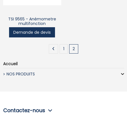
TSI 9565 - Anémometre
multifonction
Demande de devis
1
2
Accueil
NOS PRODUITS
Contactez-nous