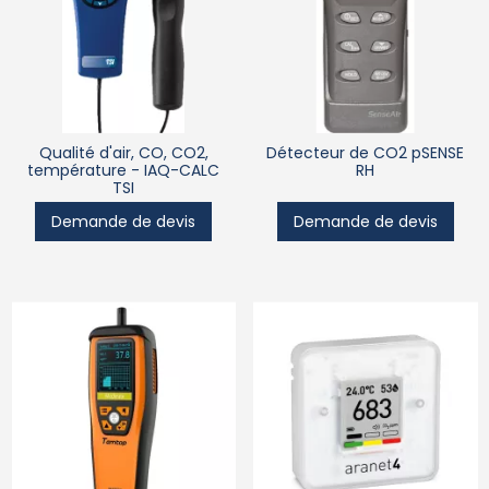
Qualité d'air, CO, CO2,
Détecteur de CO2 pSENSE
température - IAQ-CALC
RH
TSI
Demande de devis
Demande de devis