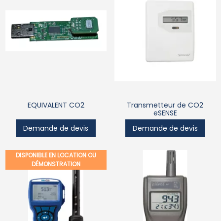
EQUIVALENT CO2
Transmetteur de CO2
eSENSE
Demande de devis
Demande de devis
DISPONIBLE EN LOCATION OU
DÉMONSTRATION