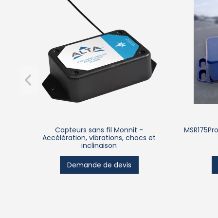
Capteurs sans fil Monnit -
MSR175Pro
Accélération, vibrations, chocs et
inclinaison
Demande de devis