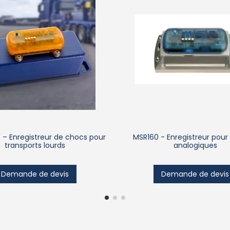
 – Enregistreur de chocs pour
MSR160 - Enregistreur pour
transports lourds
analogiques
Demande de devis
Demande de devis