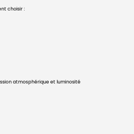
t choisir :
ression atmosphérique et luminosité