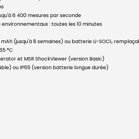
es
jusqu'à 6 400 mesures par seconde
environnementaux : toutes les 10 minutes
 mAh (jusqu'à 8 semaines) ou batterie Li-SOCl₂ remplaçab
65 °C
erator et MSR ShockViewer (version Basic)
able) ou IP65 (version batterie longue durée)