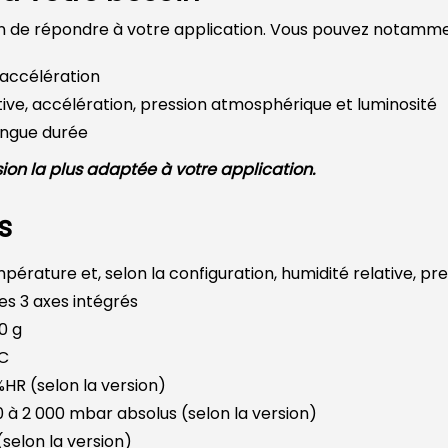
fin de répondre à votre application. Vous pouvez notammen
accélération
ive, accélération, pression atmosphérique et luminosité
ongue durée
ion la plus adaptée à votre application.
s
mpérature et, selon la configuration, humidité relative, p
s 3 axes intégrés
0 g
°C
%HR (selon la version)
 à 2 000 mbar absolus (selon la version)
(selon la version)