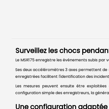
Surveillez les chocs pendant
Le MSR175 enregistre les événements subis par v
Ses deux accéléromètres 3 axes permettent de me
enregistrées facilitent l'identification des incid
Les mesures peuvent ensuite être exploitées
configuration simple des enregistreurs, la génér
Une configuration adaptée 