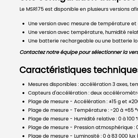
Le MSR175 est disponible en plusieurs versions a
Une version avec mesure de température et 
Une version avec température, humidité relat
Une batterie rechargeable ou une batterie l
Contactez notre équipe pour sélectionner la vers
Caractéristiques technique
Mesures disponibles : accélération 3 axes, te
Capteurs d'accélération : deux accéléromètre
Plage de mesure - Accélération : ±15 g et ±20
Plage de mesure - Température : -20 à +65 
Plage de mesure - Humidité relative : 0 à 100 
Plage de mesure - Pression atmosphérique : 0
Plage de mesure - Luminosité : 0 à 83 000 lux 