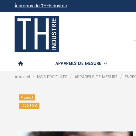
À propos de TH-Industrie
APPAREILS DE MESURE
Accueil
NOS PRODUITS
APPAREILS DE MESURE
ENRE
Promo !
-222,50 €