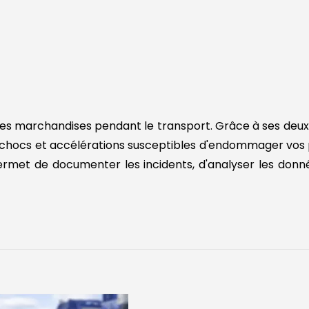
 des marchandises pendant le transport. Grâce à ses deu
s chocs et accélérations susceptibles d'endommager vos 
met de documenter les incidents, d'analyser les donnée