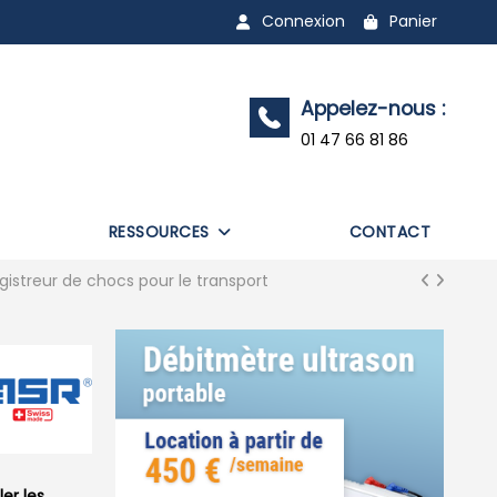
Connexion
Panier
Appelez-nous :
01 47 66 81 86
RESSOURCES
CONTACT
gistreur de chocs pour le transport
er les