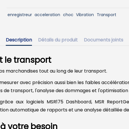
enregistreur
acceleration
choc
Vibration
Transport
Description
Détails du produit
Documents joints
 le transport
os marchandises tout au long de leur transport.
surer avec précision aussi bien les faibles accélération
ents de transport, l'analyse des dommages et l'optimisatio
 grâce aux logiciels MSR175 Dashboard, MSR Report
ation automatique de rapports et une analyse détaillée 
à votre besoin