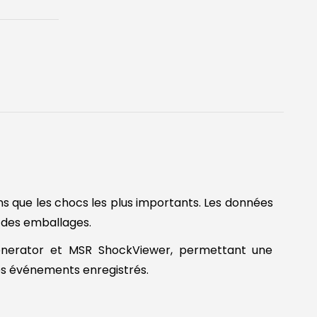
s que les chocs les plus importants. Les données
n des emballages.
Generator et MSR ShockViewer, permettant une
des événements enregistrés.