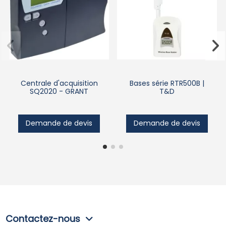
Centrale d'acquisition
Bases série RTR500B |
SQ2020 - GRANT
T&D
Demande de devis
Demande de devis
Contactez-nous