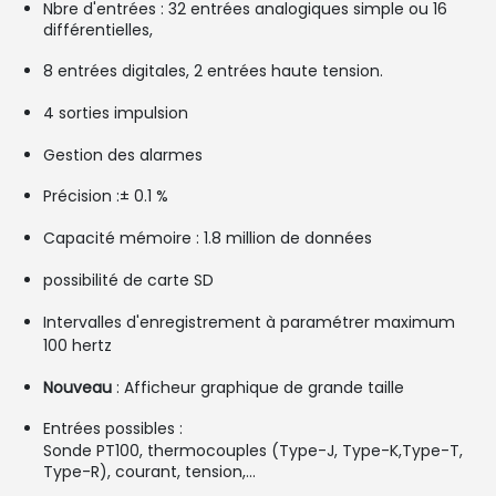
Nbre d'entrées : 32 entrées analogiques simple ou 16
différentielles,
8 entrées digitales, 2 entrées haute tension.
4 sorties impulsion
Gestion des alarmes
Précision :±
0.1 %
Capacité mémoire :
1.8 million de données
possibilité de carte SD
Intervalles d'enregistrement à paramétrer maximum
100 hertz
Nouveau
: Afficheur graphique de grande taille
Entrées possibles :
Sonde PT100, thermocouples (Type-J, Type-K,Type-T,
Type-R), courant, tension,...