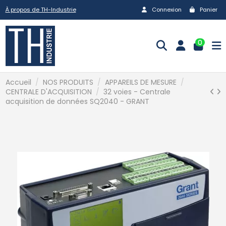
À propos de TH-Industrie
Connexion
Panier
0
Accueil
NOS PRODUITS
APPAREILS DE MESURE
CENTRALE D'ACQUISITION
32 voies - Centrale
acquisition de données SQ2040 - GRANT