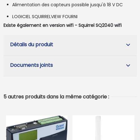
Alimentation des capteurs possible jusqu'à 18 V DC
LOGICIEL SQUIRRELVIEW FOURNI
Existe également en version wifi - Squirrel SQ2040 wifi
Détails du produit
Documents joints
5 autres produits dans la même catégorie :