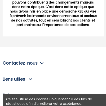
pouvons contribuer à des changements majeurs
dans notre époque. C'est dans cette optique que
nous avons mis en place une démarche RSE qui vise
à prévenir les impacts environnementaux et sociaux
de nos activités, tout en sensibilisant nos clients et
partenaires sur l'importance de ces actions.
Contactez-nous
Liens utiles
Suivez-nous
Ce site utilise des cookies uniquement à des fins de
statistiques afin d’améliorer votre expérience.