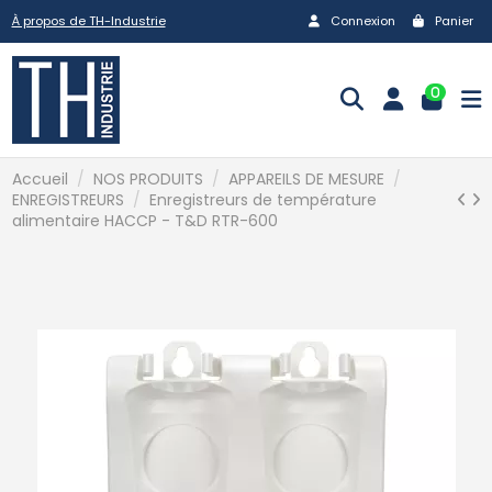
À propos de TH-Industrie
Connexion
Panier
0
Accueil
NOS PRODUITS
APPAREILS DE MESURE
ENREGISTREURS
Enregistreurs de température
alimentaire HACCP - T&D RTR-600