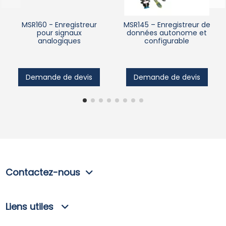
MSR160 - Enregistreur
MSR145 – Enregistreur de
pour signaux
données autonome et
analogiques
configurable
Demande de devis
Demande de devis
Contactez-nous
Liens utiles