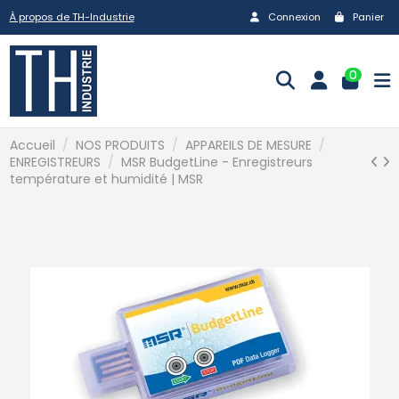
À propos de TH-Industrie
Connexion
Panier
0
Accueil
NOS PRODUITS
APPAREILS DE MESURE
ENREGISTREURS
MSR BudgetLine - Enregistreurs
température et humidité | MSR